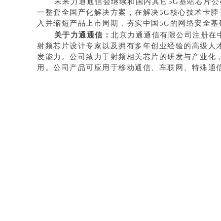
未来力通通信会继续和国内其它5
G
基站芯片公
一整套全国产化解决方案，在解决5
G
核心技术卡脖
入并缩短产品上市周期，夯实中国5
G
的网络安全基
关于力通通信：
北京力通通信有限公司注册在
射频芯片设计专家以及拥有多年创业经验的高级人
发能力。公司致力于射频相关芯片的研发与产业化
用。公司产品可应用于移动通信、车联网、特殊通