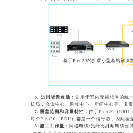
基于Pico
20的扩展小型基站解决
适用场景灵活：
适用于室内无线信号的统
6.
机场，会议中心、购物中心、新闻中心等。
非
覆盖范围和容量特性：
由于
P
ico20（
RRU
7.
每个
P
ico20（
RRU
）都是一个信号源，因此覆
施工工作量：
网络电缆/光纤比射频电缆更
8.