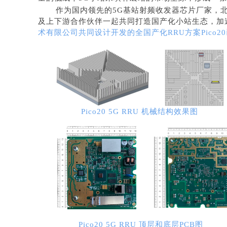
作为国内领先的5
G
基站射频收发器芯片厂家，
及上下游合作伙伴一起共同打造国产化小站生态，加
术有限公司共同设计开发的全国产化RRU方案Pico
Pico20 5G RRU 机械结构效果图
Pico20 5G RRU 顶层和底层PCB图